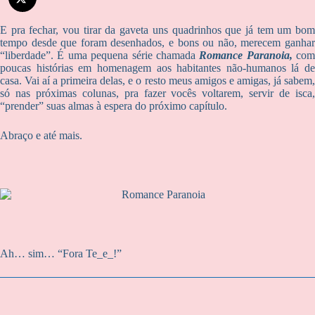
E pra fechar, vou tirar da gaveta uns quadrinhos que já tem um bom
tempo desde que foram desenhados, e bons ou não, merecem ganhar
“liberdade”. É uma pequena série chamada
Romance Paranoia,
com
poucas histórias em homenagem aos habitantes não-humanos lá de
casa. Vai aí a primeira delas, e o resto meus amigos e amigas, já sabem,
só nas próximas colunas, pra fazer vocês voltarem, servir de isca,
“prender” suas almas à espera do próximo capítulo.
Abraço e até mais.
Ah… sim… “Fora Te_e_!”