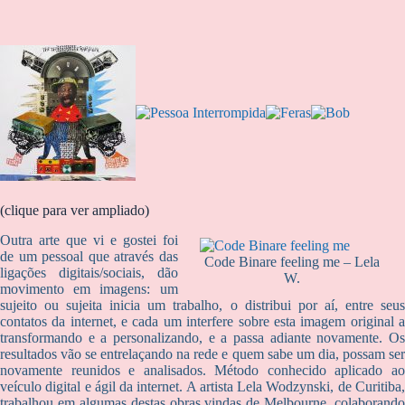
(clique para ver ampliado)
Outra arte que vi e gostei foi
de um pessoal que através das
Code Binare feeling me – Lela
ligações digitais/sociais, dão
W.
movimento em imagens: um
sujeito ou sujeita inicia um trabalho, o distribui por aí, entre seus
contatos da internet, e cada um interfere sobre esta imagem original a
transformando e a personalizando, e a passa adiante novamente. Os
resultados vão se entrelaçando na rede e quem sabe um dia, possam ser
novamente reunidos e analisados. Método conhecido aplicado ao
veículo digital e ágil da internet. A artista Lela Wodzynski, de Curitiba,
trabalhou em algumas destas obras vindas de Melbourne, colaborando