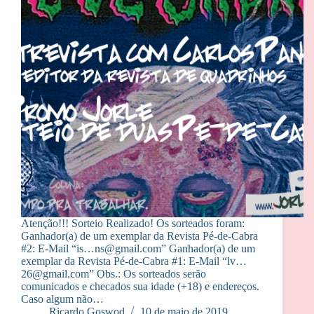
Atenção!!! Sorteio Realizado! Os sorteados foram:
Ganhador(a) de um exemplar da Revista Pé-de-Cabra
#2: E-Mail “is…ns@gmail.com” Ganhador(a) de um
exemplar da Revista Pé-de-Cabra #1: E-Mail “lv…
26@gmail.com” Obs.: Os sorteados serão
comunicados e checados sua idade (+18) e endereços.
Caso algum não…
Ricardo Goswod
10 de maio de 2019