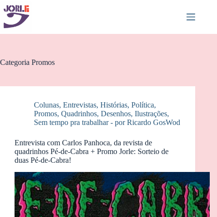
Pular
para
o
conteúdo
Categoria
Promos
Colunas
,
Entrevistas
,
Histórias
,
Política
,
Promos
,
Quadrinhos, Desenhos, Ilustrações
,
Sem tempo pra trabalhar - por Ricardo GosWod
Entrevista com Carlos Panhoca, da revista de
quadrinhos Pé-de-Cabra + Promo Jorle: Sorteio de
duas Pé-de-Cabra!