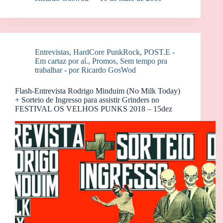
Entrevistas
,
HardCore PunkRock
,
POST.E -
Em cartaz por aí.
,
Promos
,
Sem tempo pra
trabalhar - por Ricardo GosWod
Flash-Entrevista Rodrigo Minduim (No Milk Today)
+ Sorteio de Ingresso para assistir Grinders no
FESTIVAL OS VELHOS PUNKS 2018 – 15dez