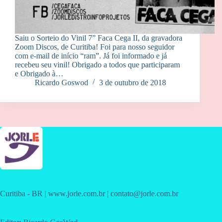
Saiu o Sorteio do Vinil 7” Faca Cega II, da gravadora
Zoom Discos, de Curitiba! Foi para nosso seguidor
com e-mail de início “ram”. Já foi informado e já
recebeu seu vinil! Obrigado a todos que participaram
e Obrigado à…
Ricardo Goswod
3 de outubro de 2018
Curitiba - BR | www.jorle.com.br | contato@jorle.com.br