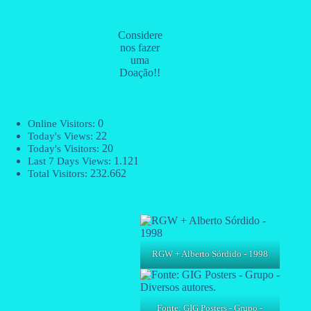
Considere
nos fazer
uma
Doação!!
0
Online Visitors:
22
Today's Views:
20
Today's Visitors:
1.121
Last 7 Days Views:
232.662
Total Visitors:
RGW + Alberto Sórdido - 1998
Fonte: GIG Posters - Grupo -