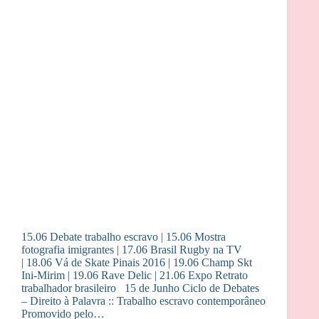
15.06 Debate trabalho escravo | 15.06 Mostra
fotografia imigrantes | 17.06 Brasil Rugby na TV
| 18.06 Vá de Skate Pinais 2016 | 19.06 Champ Skt
Ini-Mirim | 19.06 Rave Delic | 21.06 Expo Retrato
trabalhador brasileiro 15 de Junho Ciclo de Debates
– Direito à Palavra :: Trabalho escravo contemporâneo
Promovido pelo…