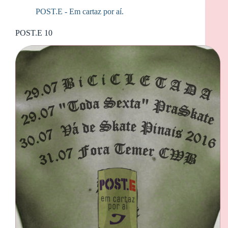
POST.E - Em cartaz por aí.
POST.E 10