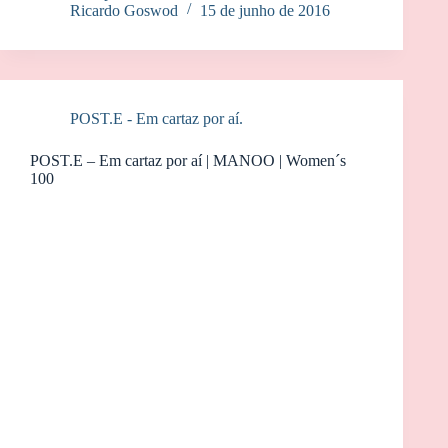
Ricardo Goswod
15 de junho de 2016
POST.E - Em cartaz por aí.
POST.E – Em cartaz por aí | MANOO | Women´s
100