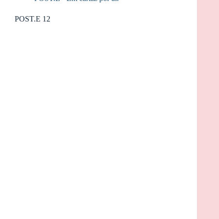
POST.E 12