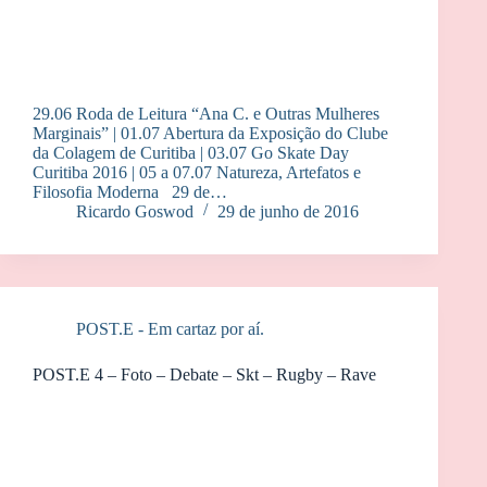
29.06 Roda de Leitura “Ana C. e Outras Mulheres
Marginais” | 01.07 Abertura da Exposição do Clube
da Colagem de Curitiba | 03.07 Go Skate Day
Curitiba 2016 | 05 a 07.07 Natureza, Artefatos e
Filosofia Moderna 29 de…
Ricardo Goswod
29 de junho de 2016
POST.E - Em cartaz por aí.
POST.E 4 – Foto – Debate – Skt – Rugby – Rave