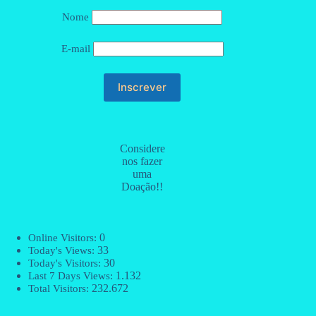
Nome
E-mail
Considere
nos fazer
uma
Doação!!
0
Online Visitors:
33
Today's Views:
30
Today's Visitors:
1.132
Last 7 Days Views:
232.672
Total Visitors: