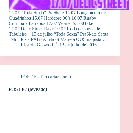
15.07 “Toda Sexta” PraSkate 15.07 Lançamento de
Quadrinhos 15.07 Hardcore 90’s 16.07 Rugby
Curitiba x Farrapos 17.07 Women’s 100 bike
17.07 Delic Street Rave 19.07 Roda de Jogos de
Tabuleiro 15 de julho “Toda Sexta” PraSkate Sexta,
19h – Pista PAB (Atlético) Marreta ÖUS na pista…
Ricardo Goswod
13 de julho de 2016
POST.E - Em cartaz por aí.
POST.E7 (revisado)