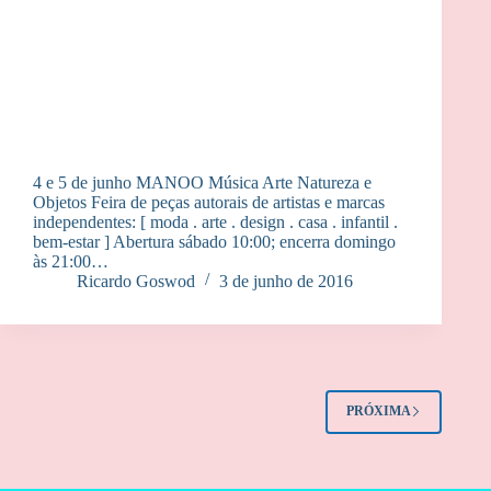
4 e 5 de junho MANOO Música Arte Natureza e
Objetos Feira de peças autorais de artistas e marcas
independentes: [ moda . arte . design . casa . infantil .
bem-estar ] Abertura sábado 10:00; encerra domingo
às 21:00…
Ricardo Goswod
3 de junho de 2016
PRÓXIMA