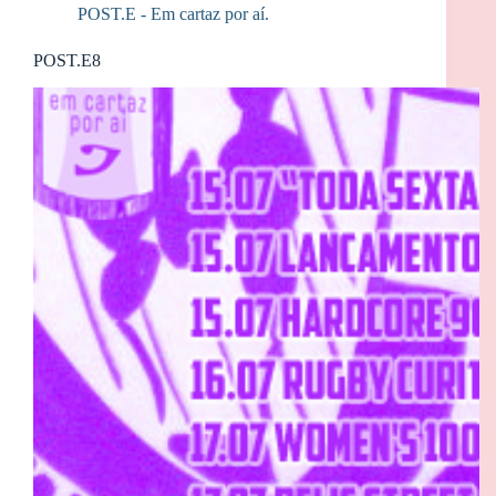
POST.E - Em cartaz por aí.
POST.E8