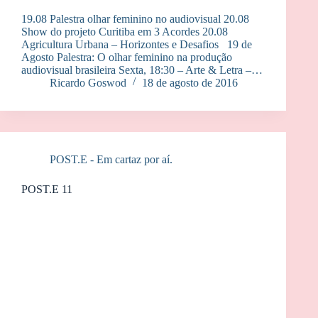
19.08 Palestra olhar feminino no audiovisual 20.08
Show do projeto Curitiba em 3 Acordes 20.08
Agricultura Urbana – Horizontes e Desafios 19 de
Agosto Palestra: O olhar feminino na produção
audiovisual brasileira Sexta, 18:30 – Arte & Letra –…
Ricardo Goswod
18 de agosto de 2016
POST.E - Em cartaz por aí.
POST.E 11