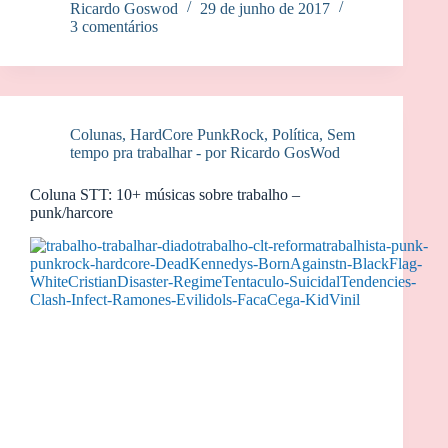
Ricardo Goswod
29 de junho de 2017
3 comentários
Colunas
,
HardCore PunkRock
,
Política
,
Sem
tempo pra trabalhar - por Ricardo GosWod
Coluna STT: 10+ músicas sobre trabalho –
punk/harcore