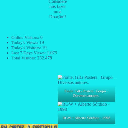
Considere
nos fazer
uma
Doação!!
0
Online Visitors:
19
Today's Views:
19
Today's Visitors:
1.079
Last 7 Days Views:
232.478
Total Visitors:
Fonte: GIG Posters - Grupo -
Diversos autores.
RGW + Alberto Sórdido - 1998