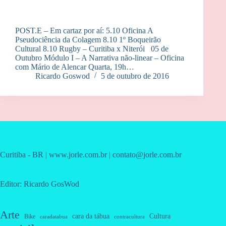
POST.E – Em cartaz por aí: 5.10 Oficina A
Pseudociência da Colagem 8.10 1º Boqueirão
Cultural 8.10 Rugby – Curitiba x Niterói 05 de
Outubro Módulo I – A Narrativa não-linear – Oficina
com Mário de Alencar Quarta, 19h…
Ricardo Goswod
5 de outubro de 2016
Curitiba - BR | www.jorle.com.br | contato@jorle.com.br
Editor: Ricardo GosWod
Arte
cara da tábua
Cultura
Bike
caradatabua
contracultura