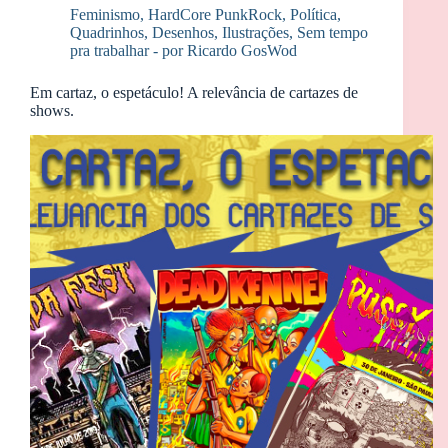
Feminismo
,
HardCore PunkRock
,
Política
,
Quadrinhos, Desenhos, Ilustrações
,
Sem tempo
pra trabalhar - por Ricardo GosWod
Em cartaz, o espetáculo! A relevância de cartazes de
shows.