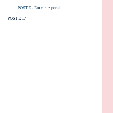
POST.E - Em cartaz por aí.
POST.E 17