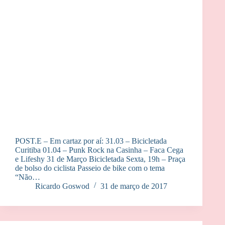
POST.E – Em cartaz por aí: 31.03 – Bicicletada
Curitiba 01.04 – Punk Rock na Casinha – Faca Cega
e Lifeshy 31 de Março Bicicletada Sexta, 19h – Praça
de bolso do ciclista Passeio de bike com o tema
“Não…
Ricardo Goswod
31 de março de 2017