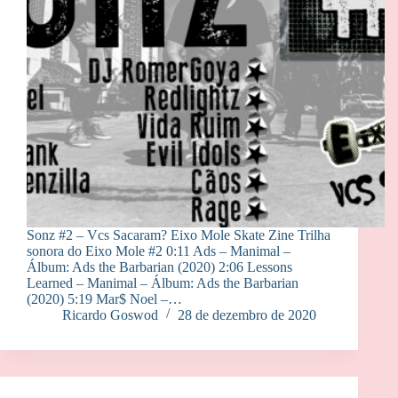
Sonz #2 – Vcs Sacaram? Eixo Mole Skate Zine Trilha
sonora do Eixo Mole #2 0:11 Ads – Manimal –
Álbum: Ads the Barbarian (2020) 2:06 Lessons
Learned – Manimal – Álbum: Ads the Barbarian
(2020) 5:19 Mar$ Noel –…
Ricardo Goswod
28 de dezembro de 2020