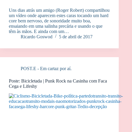
Uns dias atrás um amigo (Roger Robert) compartilhou
um vídeo onde aparecem estes caras tocando um hard
core bem nervoso, de sonoridade muito boa,
ensaiando em uma salinha precária e usando o que
têm às mãos. E ainda com um…
Ricardo Goswod
5 de abril de 2017
POST.E - Em cartaz por aí.
Poste: Bicicletada | Punk Rock na Casinha com Faca
Cega e Lifeshy