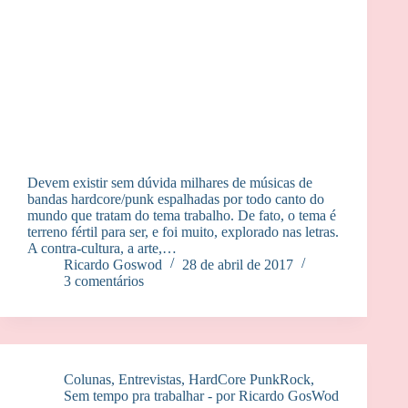
Devem existir sem dúvida milhares de músicas de
bandas hardcore/punk espalhadas por todo canto do
mundo que tratam do tema trabalho. De fato, o tema é
terreno fértil para ser, e foi muito, explorado nas letras.
A contra-cultura, a arte,…
Ricardo Goswod
28 de abril de 2017
3 comentários
Colunas
,
Entrevistas
,
HardCore PunkRock
,
Sem tempo pra trabalhar - por Ricardo GosWod