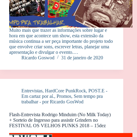
Muito mais que trazer as informações sobre lugar e
hora em que acontece um show, esta extensão da
música continua a ser peça importante do projeto todo
que envolve criar sons, escrever letras, planejar uma
apresentação e divulgar o evento.…
Ricardo Goswod
31 de janeiro de 2020
Entrevistas
,
HardCore PunkRock
,
POST.E -
Em cartaz por aí.
,
Promos
,
Sem tempo pra
trabalhar - por Ricardo GosWod
Flash-Entrevista Rodrigo Minduim (No Milk Today)
+ Sorteio de Ingresso para assistir Grinders no
FESTIVAL OS VELHOS PUNKS 2018 – 15dez