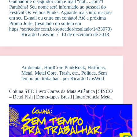
Ganhador é o seguidor com e-mail “not….com”!
Parabéns! Seu nome será informado ao pessoal do
Festival Os Velhos Punks. Aguarde mais informações
em seu E-mail ou entre em contato! Até a próxima
Promo Jorle. (resultado do sorteio em
https://sorteador.com.br/sorteador/resultado/1433970)
Ricardo Goswod
10 de dezembro de 2018
Ambiental
,
HardCore PunkRock
,
Histórias
,
Metal, Metal Core, Trash, etc.
,
Política
,
Sem
tempo pra trabalhar - por Ricardo GosWod
Coluna STT: Livro Cartas da Mata Atlântica | 5INCO
– Dead Fish | Demo-tapes Brasil | Interferência Metal