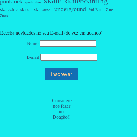
skate
skateboarding
punkrock
quadrinhos
underground
skatezine
skt
skatista
VidaRuim
Zine
Stencil
Zines
Receba novidades no seu E-mail (de vez em quando)
Nome
E-mail
Considere
nos fazer
uma
Doação!!