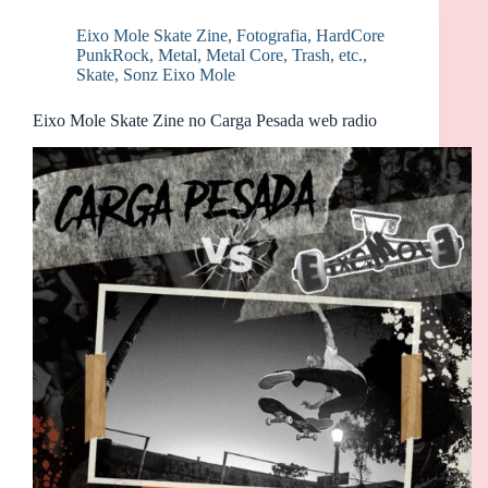
Eixo Mole Skate Zine
,
Fotografia
,
HardCore
PunkRock
,
Metal, Metal Core, Trash, etc.
,
Skate
,
Sonz Eixo Mole
Eixo Mole Skate Zine no Carga Pesada web radio