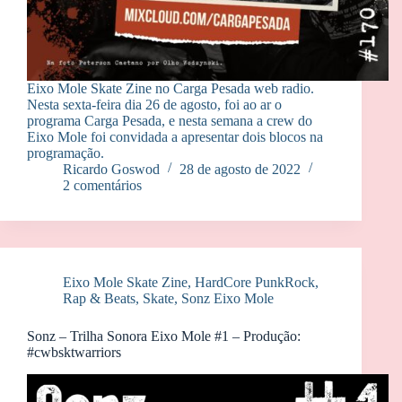
Eixo Mole Skate Zine no Carga Pesada web radio.
Nesta sexta-feira dia 26 de agosto, foi ao ar o
programa Carga Pesada, e nesta semana a crew do
Eixo Mole foi convidada a apresentar dois blocos na
programação.
Ricardo Goswod
28 de agosto de 2022
2 comentários
Eixo Mole Skate Zine
,
HardCore PunkRock
,
Rap & Beats
,
Skate
,
Sonz Eixo Mole
Sonz – Trilha Sonora Eixo Mole #1 – Produção:
#cwbsktwarriors