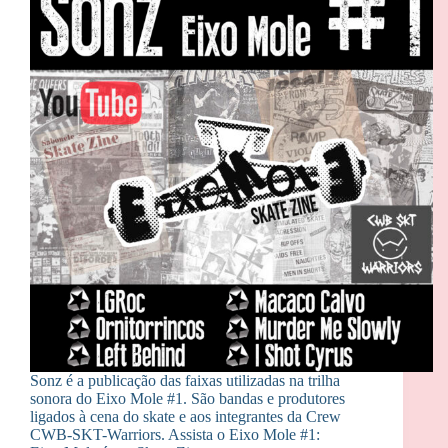
Sonz é a publicação das faixas utilizadas na trilha
sonora do Eixo Mole #1. São bandas e produtores
ligados à cena do skate e aos integrantes da Crew
CWB-SKT-Warriors. Assista o Eixo Mole #1: