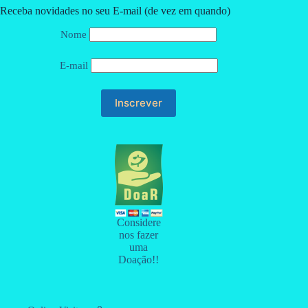
Receba novidades no seu E-mail (de vez em quando)
Nome
E-mail
Considere
nos fazer
uma
Doação!!