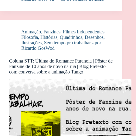
Animação
,
Fanzines
,
Filmes Independentes
,
Filosofia
,
Histórias
,
Quadrinhos, Desenhos,
Ilustrações
,
Sem tempo pra trabalhar - por
Ricardo GosWod
Coluna STT: Última do Romance Paranoia | Pôster de
Fanzine de 10 anos de novo na rua | Blog Pretexto
com conversa sobre a animação Tango