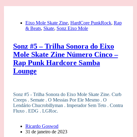
Eixo Mole Skate Zine
,
HardCore PunkRock
,
Rap
& Beats
,
Skate
,
Sonz Eixo Mole
Sonz #5 – Trilha Sonora do Eixo
Mole Skate Zine Número Cinco –
Rap Punk Hardcore Samba
Lounge
Sonz #5 - Trilha Sonora do Eixo Mole Skate Zine. Curb
Creeps . Semate . O Messias Por Ele Mesmo . O
Lendário Chucrobillyman . Imperador Sem Teto . Contra
Fluxo . EDG . LGRoc.
Ricardo Goswod
31 de janeiro de 2023