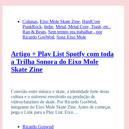
Colunas
,
Eixo Mole Skate Zine
,
HardCore
PunkRock
,
Indie
,
Metal, Metal Core, Trash, etc.
,
Rap & Beats
,
Sem tempo pra trabalhar - por
Ricardo GosWod
,
Sonz Eixo Mole
Artigo + Play List Spotfy com toda
a Trilha Sonora do Eixo Mole
Skate Zine
Conexão entre música e skate, a identidade forte desta
cultura e o universo envolvido na produção de
vídeos/fanzines de skate. Por Ricardo GosWod,
integrante do Eixo Mole Skate Zine. Antes de começar,
pega o Link para a Play List: Eixo…
Ricardo Goswod