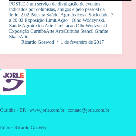
POST.E é um serviço de divulgação de eventos
indicados por colunistas, amigos e pelo pessoal da
Jorle. 2.02 Palestra Saúde, Agrotóxicos e Sociedade; 7
a 20.02 Exposição Limit.Ação - Olho Wodzynski.
Saúde Agrotóxico Arte Limit.acao OlhoWodzynski
Exposição CuritibaArte ArteCuritiba Stencil Grafite
SkateArte.
Ricardo Goswod
1 de fevereiro de 2017
Curitiba - BR | www.jorle.com.br | contato@jorle.com.br
Editor: Ricardo GosWod