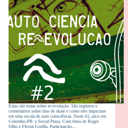
Estas são notas sobre re-evolução. São registros e
comentários sobre dias de skate e como eles impactam
em uma escala de auto consciência. Neste #2, pico em
Colombo-PR: a Social Plaza. Com fotos de Roger
Olho e Fliyng Gorilla. Participação…