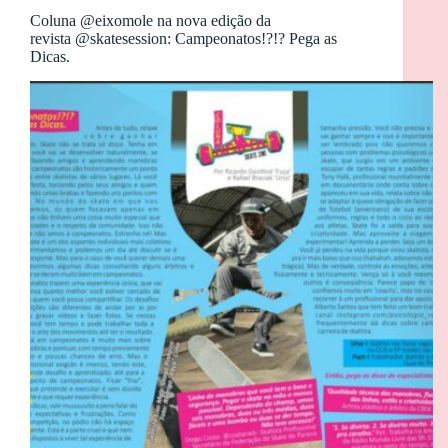
Coluna @eixomole na nova edição da
revista @skatesession: Campeonatos!?!? Pega as
Dicas.