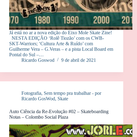
Já está no ar a nova edição do Eixo Mole Skate Zine!
NESTA EDIÇÃO ‘Rolê Tiozão’ com os CWB-
SKT-Warriors; ‘Cultura Arte & Ruído’ com
Guilherme Vera – G.Veras – e a pista Local Board em
Pontal do Sul –…
Ricardo Goswod
9 de abril de 2021
Fotografia
,
Sem tempo pra trabalhar - por
Ricardo GosWod
,
Skate
Auto Ciência da Re-Evolução #02 – Skateboarding
Notas – Colombo Social Plaza