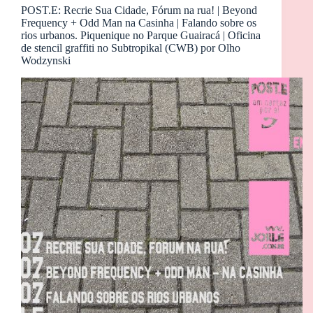
POST.E: Recrie Sua Cidade, Fórum na rua! | Beyond
Frequency + Odd Man na Casinha | Falando sobre os
rios urbanos. Piquenique no Parque Guairacá | Oficina
de stencil graffiti no Subtropikal (CWB) por Olho
Wodzynski