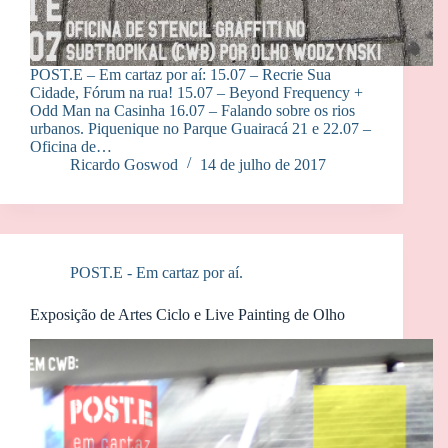
POST.E – Em cartaz por aí: 15.07 – Recrie Sua
Cidade, Fórum na rua! 15.07 – Beyond Frequency +
Odd Man na Casinha 16.07 – Falando sobre os rios
urbanos. Piquenique no Parque Guairacá 21 e 22.07 –
Oficina de…
Ricardo Goswod
14 de julho de 2017
POST.E - Em cartaz por aí.
Exposição de Artes Ciclo e Live Painting de Olho