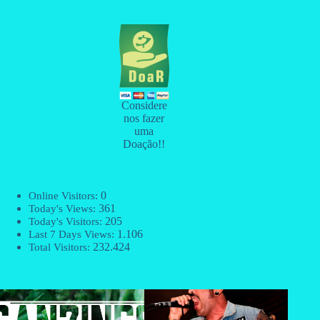
Considere
nos fazer
uma
Doação!!
0
Online Visitors:
361
Today's Views:
205
Today's Visitors:
1.106
Last 7 Days Views:
232.424
Total Visitors: