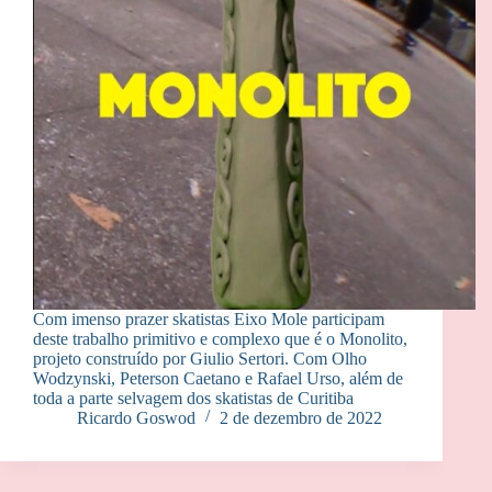
Com imenso prazer skatistas Eixo Mole participam
deste trabalho primitivo e complexo que é o Monolito,
projeto construído por Giulio Sertori. Com Olho
Wodzynski, Peterson Caetano e Rafael Urso, além de
toda a parte selvagem dos skatistas de Curitiba
Ricardo Goswod
2 de dezembro de 2022