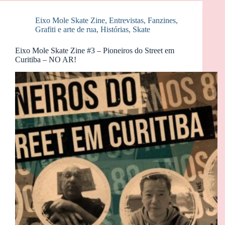
Eixo Mole Skate Zine
,
Entrevistas
,
Fanzines
,
Grafiti e arte de rua
,
Histórias
,
Skate
Eixo Mole Skate Zine #3 – Pioneiros do Street em
Curitiba – NO AR!