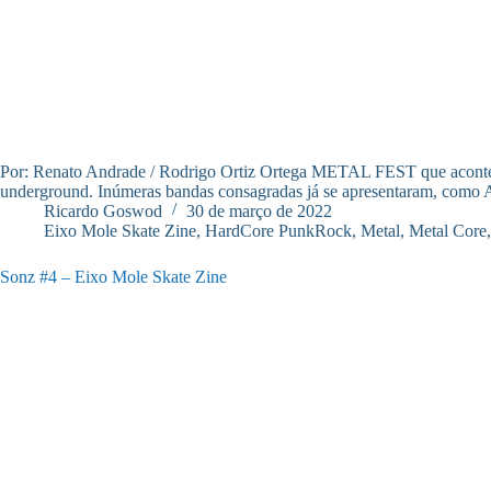
Por: Renato Andrade / Rodrigo Ortiz Ortega METAL FEST que acontec
underground. Inúmeras bandas consagradas já se apresentaram, como
Ricardo Goswod
30 de março de 2022
Eixo Mole Skate Zine
,
HardCore PunkRock
,
Metal, Metal Core,
Sonz #4 – Eixo Mole Skate Zine