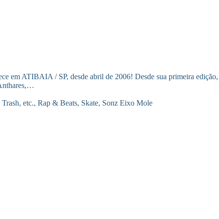
e em ATIBAIA / SP, desde abril de 2006! Desde sua primeira edição
 Anthares,…
 Trash, etc.
,
Rap & Beats
,
Skate
,
Sonz Eixo Mole