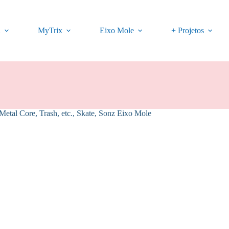
a
MyTrix
Eixo Mole
+ Projetos
Metal Core, Trash, etc.
,
Skate
,
Sonz Eixo Mole