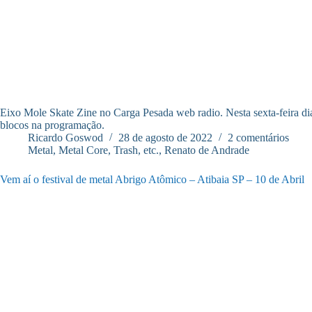
Eixo Mole Skate Zine no Carga Pesada web radio. Nesta sexta-feira dia
blocos na programação.
Ricardo Goswod
28 de agosto de 2022
2 comentários
Metal, Metal Core, Trash, etc.
,
Renato de Andrade
Vem aí o festival de metal Abrigo Atômico – Atibaia SP – 10 de Abril