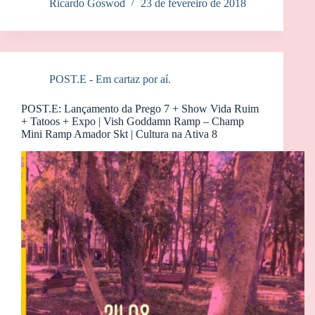
Ricardo Goswod
23 de fevereiro de 2018
POST.E - Em cartaz por aí.
POST.E: Lançamento da Prego 7 + Show Vida Ruim
+ Tatoos + Expo | Vish Goddamn Ramp – Champ
Mini Ramp Amador Skt | Cultura na Ativa 8