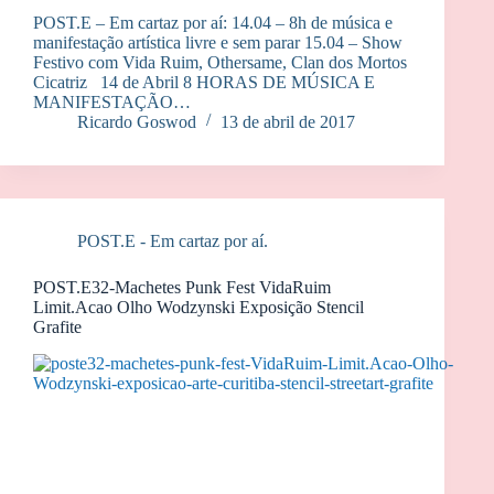
POST.E – Em cartaz por aí: 14.04 – 8h de música e
manifestação artística livre e sem parar 15.04 – Show
Festivo com Vida Ruim, Othersame, Clan dos Mortos
Cicatriz 14 de Abril 8 HORAS DE MÚSICA E
MANIFESTAÇÃO…
Ricardo Goswod
13 de abril de 2017
POST.E - Em cartaz por aí.
POST.E32-Machetes Punk Fest VidaRuim
Limit.Acao Olho Wodzynski Exposição Stencil
Grafite