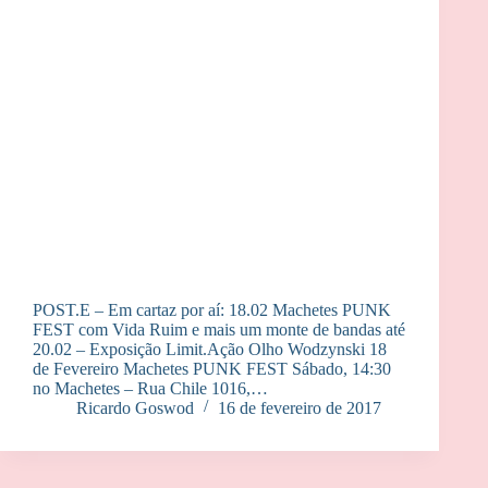
POST.E – Em cartaz por aí: 18.02 Machetes PUNK
FEST com Vida Ruim e mais um monte de bandas até
20.02 – Exposição Limit.Ação Olho Wodzynski 18
de Fevereiro Machetes PUNK FEST Sábado, 14:30
no Machetes – Rua Chile 1016,…
Ricardo Goswod
16 de fevereiro de 2017