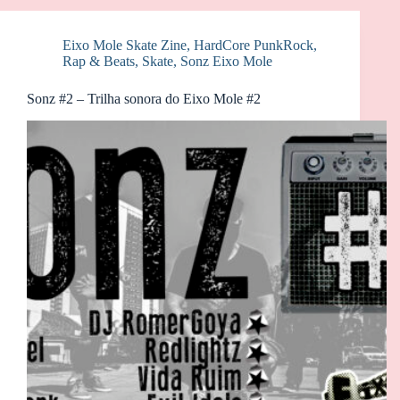
Eixo Mole Skate Zine
,
HardCore PunkRock
,
Rap & Beats
,
Skate
,
Sonz Eixo Mole
Sonz #2 – Trilha sonora do Eixo Mole #2