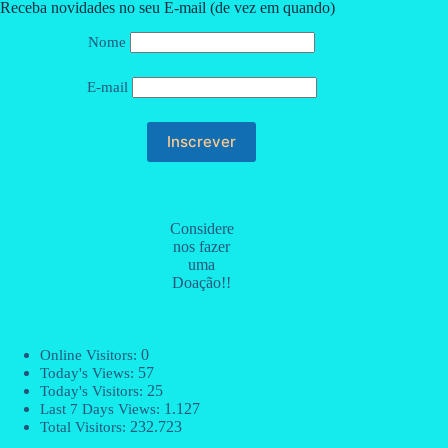
Receba novidades no seu E-mail (de vez em quando)
Nome
E-mail
Considere
nos fazer
uma
Doação!!
0
Online Visitors:
57
Today's Views:
25
Today's Visitors:
1.127
Last 7 Days Views:
232.723
Total Visitors: