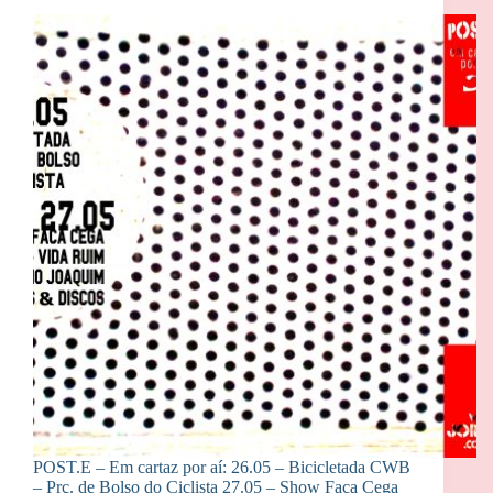
POST.E – Em cartaz por aí: 26.05 – Bicicletada CWB
– Prç. de Bolso do Ciclista 27.05 – Show Faca Cega