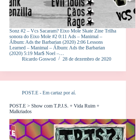
Sonz #2 – Vcs Sacaram? Eixo Mole Skate Zine Trilha
sonora do Eixo Mole #2 0:11 Ads – Manimal –
Álbum: Ads the Barbarian (2020) 2:06 Lessons
Learned – Manimal – Álbum: Ads the Barbarian
(2020) 5:19 Mar$ Noel –…
Ricardo Goswod
28 de dezembro de 2020
POST.E - Em cartaz por aí.
POST.E > Show com T.P.J.S. + Vida Ruim +
Malkriados