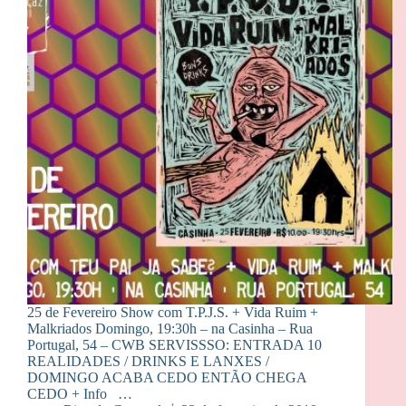
25 de Fevereiro Show com T.P.J.S. + Vida Ruim +
Malkriados Domingo, 19:30h – na Casinha – Rua
Portugal, 54 – CWB SERVISSSO: ENTRADA 10
REALIDADES / DRINKS E LANXES /
DOMINGO ACABA CEDO ENTÃO CHEGA
CEDO + Info …