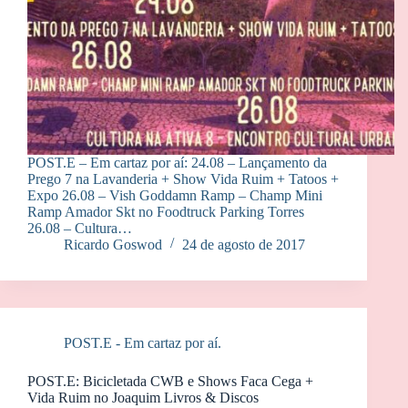
POST.E – Em cartaz por aí: 24.08 – Lançamento da
Prego 7 na Lavanderia + Show Vida Ruim + Tatoos +
Expo 26.08 – Vish Goddamn Ramp – Champ Mini
Ramp Amador Skt no Foodtruck Parking Torres
26.08 – Cultura…
Ricardo Goswod
24 de agosto de 2017
POST.E - Em cartaz por aí.
POST.E: Bicicletada CWB e Shows Faca Cega +
Vida Ruim no Joaquim Livros & Discos