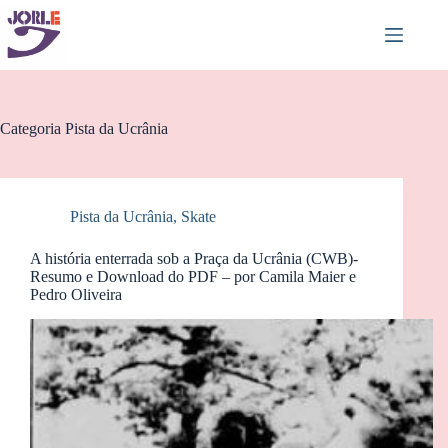
Pular
para
o
conteúdo
Categoria
Pista da Ucrânia
Pista da Ucrânia
,
Skate
A história enterrada sob a Praça da Ucrânia (CWB)-
Resumo e Download do PDF – por Camila Maier e
Pedro Oliveira