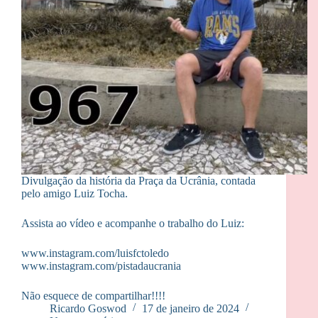
Divulgação da história da Praça da Ucrânia, contada
pelo amigo Luiz Tocha.
Assista ao vídeo e acompanhe o trabalho do Luiz:
www.instagram.com/luisfctoledo
www.instagram.com/pistadaucrania
Não esquece de compartilhar!!!!
Ricardo Goswod
17 de janeiro de 2024