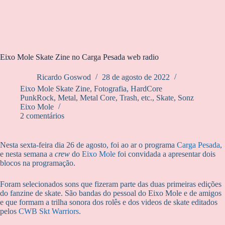
Eixo Mole Skate Zine no Carga Pesada web radio
Ricardo Goswod
28 de agosto de 2022
Eixo Mole Skate Zine
,
Fotografia
,
HardCore
PunkRock
,
Metal, Metal Core, Trash, etc.
,
Skate
,
Sonz
Eixo Mole
2 comentários
Nesta sexta-feira dia 26 de agosto, foi ao ar o programa
Carga Pesada
,
e nesta semana a
crew
do
Eixo Mole
foi convidada a apresentar dois
blocos na programação.
Foram selecionados sons que fizeram parte das duas primeiras edições
do fanzine de skate. São bandas do pessoal do Eixo Mole e de amigos
e que formam a trilha sonora dos rolês e dos videos de skate editados
pelos
CWB Skt Warriors
.