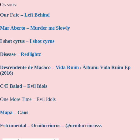
Os sons:
Our Fate –
Left Behind
Mar Aberto
–
Murder me Slowly
I shot cyrus –
I shot cyrus
Disease –
Redlightz
Descendente de Macaco –
Vida Ruim
/ Álbum: Vida Ruim Ep
(2016)
C/E Balad – Evil Idols
One More Time – Evil Idols
Mapa
– Cãos
Estrumental – Ornitorrincos – @ornitorrincosss