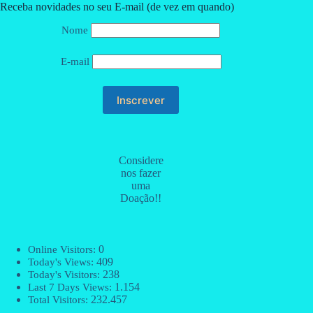
Receba novidades no seu E-mail (de vez em quando)
Nome
E-mail
Considere
nos fazer
uma
Doação!!
0
Online Visitors:
409
Today's Views:
238
Today's Visitors:
1.154
Last 7 Days Views:
232.457
Total Visitors: