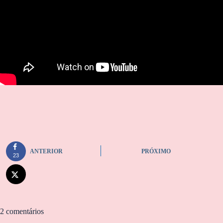
ANTERIOR
PRÓXIMO
23
2 comentários