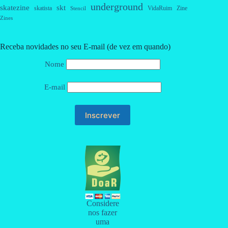
underground
skatezine
skt
skatista
VidaRuim
Zine
Stencil
Zines
Receba novidades no seu E-mail (de vez em quando)
Nome
E-mail
Considere
nos fazer
uma