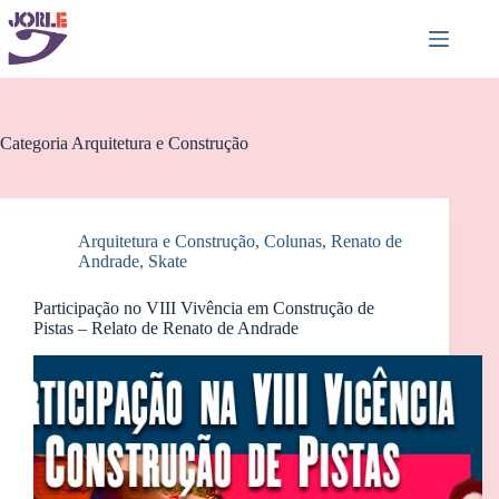
Pular
para
o
conteúdo
Categoria
Arquitetura e Construção
Arquitetura e Construção
,
Colunas
,
Renato de
Andrade
,
Skate
Participação no VIII Vivência em Construção de
Pistas – Relato de Renato de Andrade