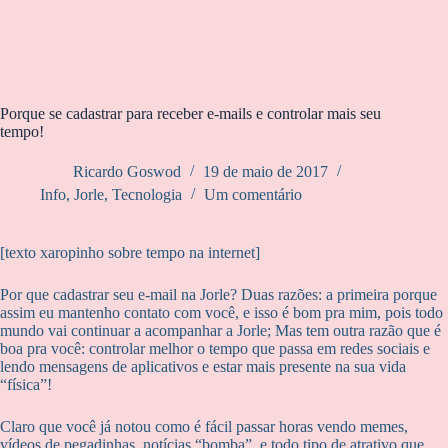
Porque se cadastrar para receber e-mails e controlar mais seu
tempo!
Ricardo Goswod
19 de maio de 2017
Info
,
Jorle
,
Tecnologia
Um comentário
[texto xaropinho sobre tempo na internet]
Por que cadastrar seu e-mail na Jorle? Duas razões: a primeira porque
assim eu mantenho contato com você, e isso é bom pra mim, pois todo
mundo vai continuar a acompanhar a Jorle; Mas tem outra razão que é
boa pra você: controlar melhor o tempo que passa em redes sociais e
lendo mensagens de aplicativos e estar mais presente na sua vida
“física”!
Claro que você já notou como é fácil passar horas vendo memes,
vídeos de pegadinhas, notícias “bomba”, e todo tipo de atrativo que