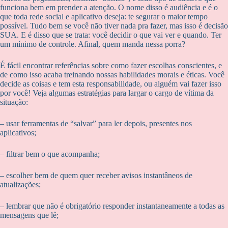
funciona bem em prender a atenção. O nome disso é audiência e é o
que toda rede social e aplicativo deseja: te segurar o maior tempo
possível. Tudo bem se você não tiver nada pra fazer, mas isso é decisão
SUA. E é disso que se trata: você decidir o que vai ver e quando. Ter
um mínimo de controle. Afinal, quem manda nessa porra?
É fácil encontrar referências sobre como fazer escolhas conscientes, e
de como isso acaba treinando nossas habilidades morais e éticas. Você
decide as coisas e tem esta responsabilidade, ou alguém vai fazer isso
por você! Veja algumas estratégias para largar o cargo de vítima da
situação:
– usar ferramentas de “salvar” para ler depois, presentes nos
aplicativos;
– filtrar bem o que acompanha;
– escolher bem de quem quer receber avisos instantâneos de
atualizações;
– lembrar que não é obrigatório responder instantaneamente a todas as
mensagens que lê;