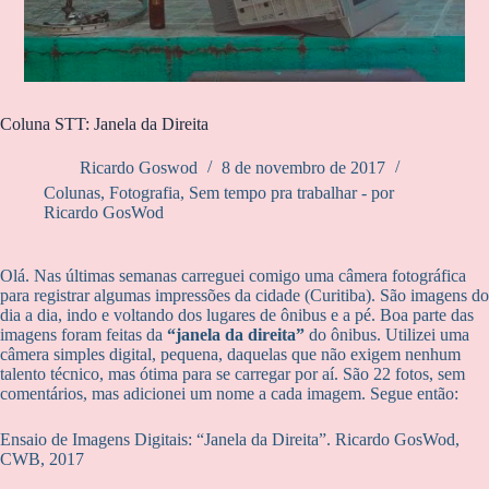
Coluna STT: Janela da Direita
Ricardo Goswod
8 de novembro de 2017
Colunas
,
Fotografia
,
Sem tempo pra trabalhar - por
Ricardo GosWod
Olá. Nas últimas semanas carreguei comigo uma câmera fotográfica
para registrar algumas impressões da cidade (Curitiba). São imagens do
dia a dia, indo e voltando dos lugares de ônibus e a pé. Boa parte das
imagens foram feitas da
“janela da direita”
do ônibus. Utilizei uma
câmera simples digital, pequena, daquelas que não exigem nenhum
talento técnico, mas ótima para se carregar por aí. São 22 fotos, sem
comentários, mas adicionei um nome a cada imagem. Segue então:
Ensaio de Imagens Digitais: “Janela da Direita”. Ricardo GosWod,
CWB, 2017