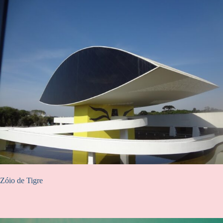
Zóio de Tigre