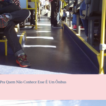
Pra Quem Não Conhece Esse É Um Ônibus