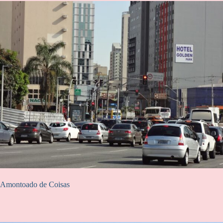
Amontoado de Coisas