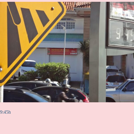
9:45h