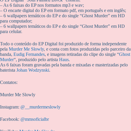
– As 6 faixas do EP nos formatos mp3 e wav;
– O encarte digital do EP em formato pdf, em português e em inglês;
– 6 wallpapers temáticos do EP e do single “Ghost Murder” em HD
para computador;
– 6 wallpapers temáticos do EP e do single “Ghost Murder” em HD
para celular.
Todo o conteúdo do EP Digital foi produzido de forma independente
pela
Murder Me Slowly
, e conta com fotos produzidas pelo parceiro da
banda,
Eudig Fernandes
, e imagens retiradas do clipe do single “
Ghost
Murder
“, produzido pelo artista
Haus
.
As 6 faixas foram gravadas pela banda e mixadas e masterizadas pelo
baterista
Johan Wodzynski
.
Contatos:
Murder Me Slowly
Instagram:
@__murdermeslowly
Facebook:
@mmsoficialbr