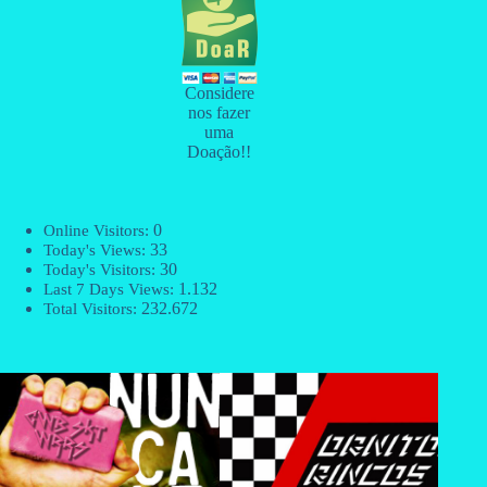
Considere
nos fazer
uma
Doação!!
0
Online Visitors:
33
Today's Views:
30
Today's Visitors:
1.132
Last 7 Days Views:
232.672
Total Visitors: