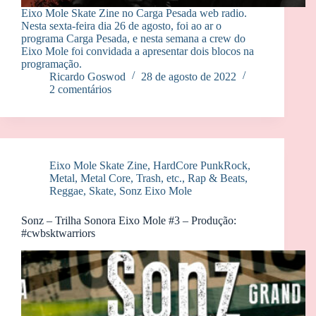
Eixo Mole Skate Zine no Carga Pesada web radio.
Nesta sexta-feira dia 26 de agosto, foi ao ar o
programa Carga Pesada, e nesta semana a crew do
Eixo Mole foi convidada a apresentar dois blocos na
programação.
Ricardo Goswod
28 de agosto de 2022
2 comentários
Eixo Mole Skate Zine
,
HardCore PunkRock
,
Metal, Metal Core, Trash, etc.
,
Rap & Beats
,
Reggae
,
Skate
,
Sonz Eixo Mole
Sonz – Trilha Sonora Eixo Mole #3 – Produção:
#cwbsktwarriors