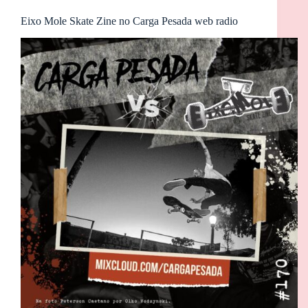
Eixo Mole Skate Zine no Carga Pesada web radio