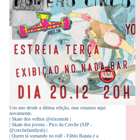
Um ano desde a última edição, mas estamos aqui
novamente.
| Skate dos velhos @eixomole |
| Skate dos jovens - Pico da Creche (SJP -
@crechefamilysb) |
| Quem tá somando no rolê - Fábio Batata e a