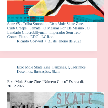
Sonz #5 - Trilha Sonora do Eixo Mole Skate Zine.
Curb Creeps . Semate . O Messias Por Ele Mesmo . O
Lendário Chucrobillyman . Imperador Sem Teto .
Contra Fluxo . EDG . LGRoc.
Ricardo Goswod
31 de janeiro de 2023
Eixo Mole Skate Zine
,
Fanzines
,
Quadrinhos,
Desenhos, Ilustrações
,
Skate
Eixo Mole Skate Zine “Número Cinco” Estreia dia
20.12.2022