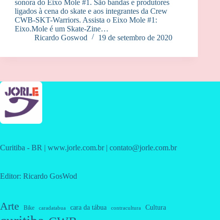
sonora do Eixo Mole #1. São bandas e produtores
ligados à cena do skate e aos integrantes da Crew
CWB-SKT-Warriors. Assista o Eixo Mole #1:
Eixo.Mole é um Skate-Zine…
Ricardo Goswod
19 de setembro de 2020
Curitiba - BR | www.jorle.com.br | contato@jorle.com.br
Editor: Ricardo GosWod
Arte
cara da tábua
Cultura
Bike
caradatabua
contracultura