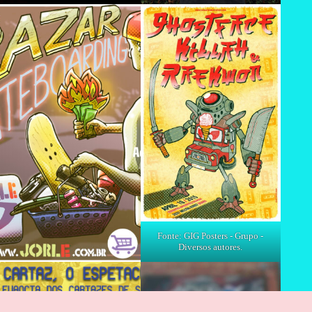
Fonte: GIG Posters - Grupo -
Diversos autores.