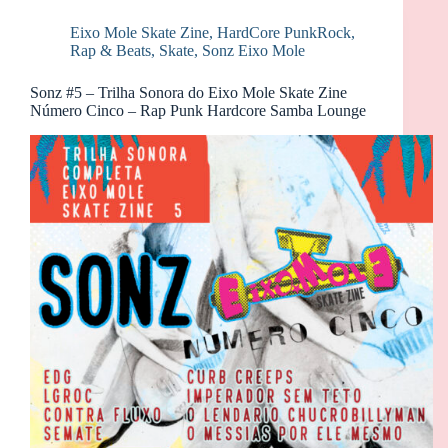
Eixo Mole Skate Zine
,
HardCore PunkRock
,
Rap & Beats
,
Skate
,
Sonz Eixo Mole
Sonz #5 – Trilha Sonora do Eixo Mole Skate Zine
Número Cinco – Rap Punk Hardcore Samba Lounge