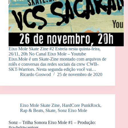
Eixo Mole Skate Zine #2 Estreia nesta quinta-feira,
26/11, 20h No Canal Eixo Mole – Youtube
Eixo.Mole é um Skate-Zine montado com arquivos de
rolês e conversas das redes sociais da crew CWB-
SKT-Warriors. Nesta segunda edição você vai…
Ricardo Goswod
25 de novembro de 2020
Eixo Mole Skate Zine
,
HardCore PunkRock
,
Rap & Beats
,
Skate
,
Sonz Eixo Mole
Sonz – Trilha Sonora Eixo Mole #1 – Produção:
#cwbsktwarriors