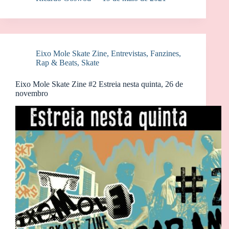
Eixo Mole Skate Zine
,
Entrevistas
,
Fanzines
,
Rap & Beats
,
Skate
Eixo Mole Skate Zine #2 Estreia nesta quinta, 26 de
novembro