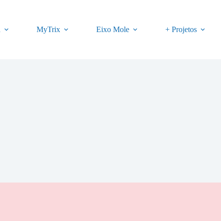
a
MyTrix
Eixo Mole
+ Projetos