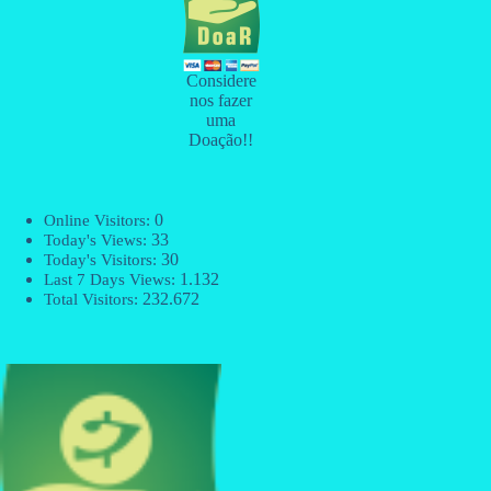
Considere
nos fazer
uma
Doação!!
0
Online Visitors:
33
Today's Views:
30
Today's Visitors:
1.132
Last 7 Days Views:
232.672
Total Visitors: