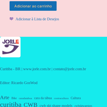
Adicionar ao carrinho
Adicionar à Lista de Desejos
Curitiba - BR | www.jorle.com.br | contato@jorle.com.br
Editor: Ricardo GosWod
Arte
cara da tábua
Cultura
Bike
caradatabua
contracultura
curitiba
CWB
cwb skt shape models
cwbsktwarriors