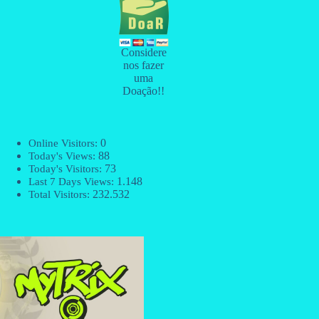
Considere
nos fazer
uma
Doação!!
0
Online Visitors:
88
Today's Views:
73
Today's Visitors:
1.148
Last 7 Days Views:
232.532
Total Visitors: