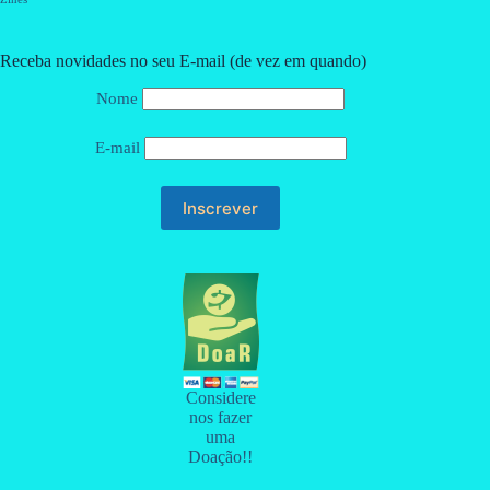
Receba novidades no seu E-mail (de vez em quando)
Nome
E-mail
Considere
nos fazer
uma
Doação!!