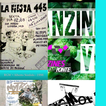
RGW + Alberto Sórdido - 1998