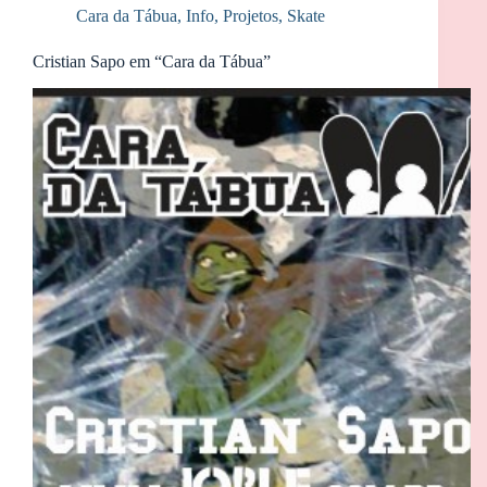
Cara da Tábua
,
Info
,
Projetos
,
Skate
Cristian Sapo em “Cara da Tábua”