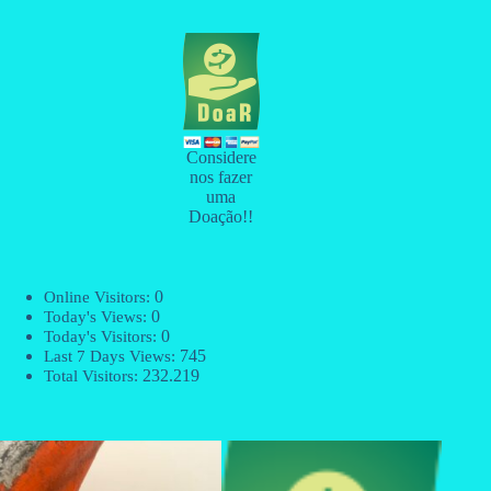
Considere
nos fazer
uma
Doação!!
0
Online Visitors:
0
Today's Views:
0
Today's Visitors:
745
Last 7 Days Views:
232.219
Total Visitors: