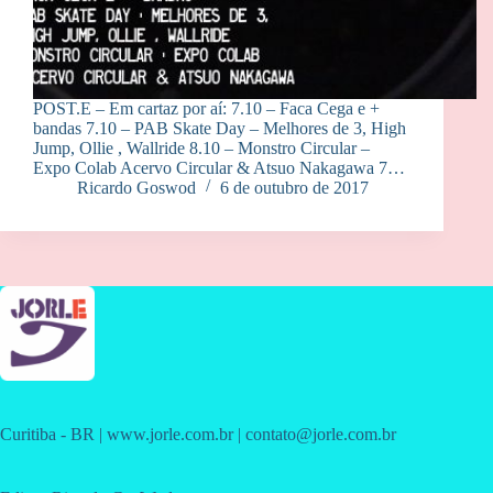
POST.E – Em cartaz por aí: 7.10 – Faca Cega e +
bandas 7.10 – PAB Skate Day – Melhores de 3, High
Jump, Ollie , Wallride 8.10 – Monstro Circular –
Expo Colab Acervo Circular & Atsuo Nakagawa 7…
Ricardo Goswod
6 de outubro de 2017
Curitiba - BR | www.jorle.com.br | contato@jorle.com.br