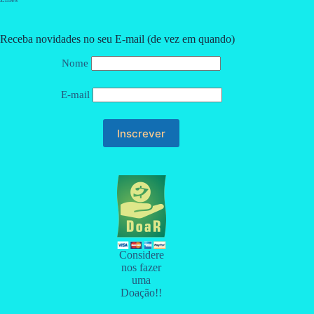
Receba novidades no seu E-mail (de vez em quando)
Nome
E-mail
Considere
nos fazer
uma
Doação!!