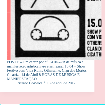
POST.E – Em cartaz por aí: 14.04 – 8h de música e
manifestação artística livre e sem parar 15.04 – Show
Festivo com Vida Ruim, Othersame, Clan dos Mortos
Cicatriz 14 de Abril 8 HORAS DE MÚSICA E
MANIFESTAÇÃO…
Ricardo Goswod
13 de abril de 2017