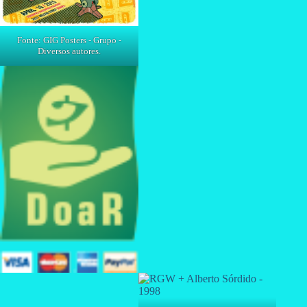
Fonte: GIG Posters - Grupo -
Diversos autores.