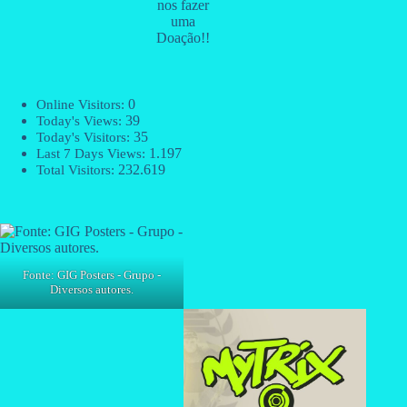
nos fazer
uma
Doação!!
0
Online Visitors:
39
Today's Views:
35
Today's Visitors:
1.197
Last 7 Days Views:
232.619
Total Visitors:
Fonte: GIG Posters - Grupo -
Diversos autores.