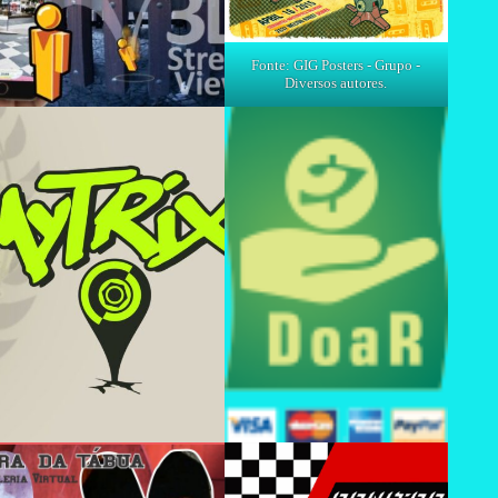
Fonte: GIG Posters - Grupo -
Diversos autores.