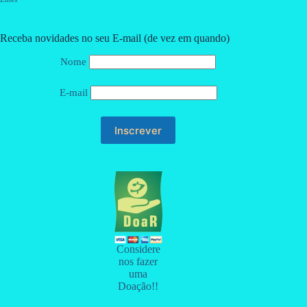
Receba novidades no seu E-mail (de vez em quando)
Nome
E-mail
Considere
nos fazer
uma
Doação!!