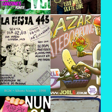
RGW + Alberto Sórdido - 1998