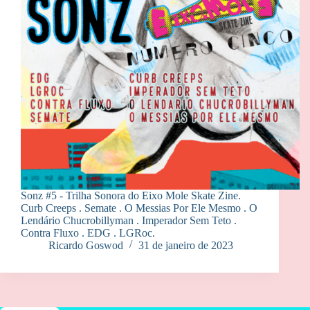
Sonz #5 - Trilha Sonora do Eixo Mole Skate Zine.
Curb Creeps . Semate . O Messias Por Ele Mesmo . O
Lendário Chucrobillyman . Imperador Sem Teto .
Contra Fluxo . EDG . LGRoc.
Ricardo Goswod
31 de janeiro de 2023