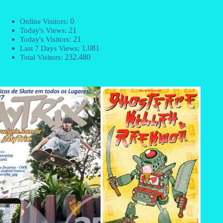
0
Online Visitors:
21
Today's Views:
21
Today's Visitors:
1.081
Last 7 Days Views:
232.480
Total Visitors: