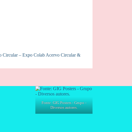
o Circular – Expo Colab Acervo Circular &
Fonte: GIG Posters - Grupo -
Diversos autores.