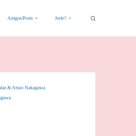
Artigos/Posts
Jorle?
cular & Atsuo Nakagawa