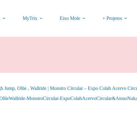
a
MyTrix
Eixo Mole
+ Projetos
 Jump, Ollie , Wallride | Monstro Circular – Expo Colab Acervo Cir