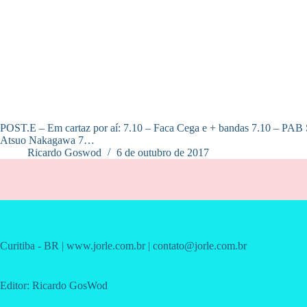
POST.E – Em cartaz por aí: 7.10 – Faca Cega e + bandas 7.10 – PAB S
Atsuo Nakagawa 7…
Ricardo Goswod
6 de outubro de 2017
Curitiba - BR | www.jorle.com.br | contato@jorle.com.br
Editor: Ricardo GosWod