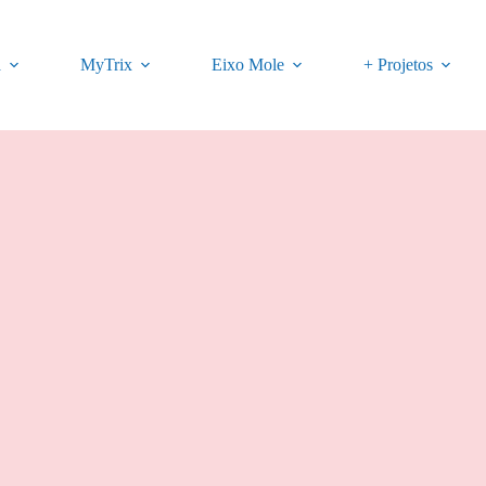
a
MyTrix
Eixo Mole
+ Projetos