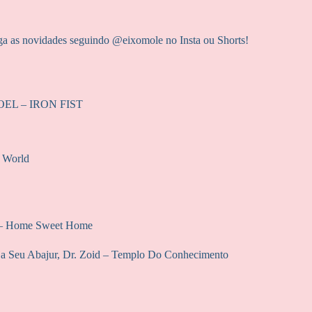
a as novidades seguindo @‌eixomole no Insta ou Shorts!
OEL – IRON FIST
r World
n – Home Sweet Home
eja Seu Abajur, Dr. Zoid – Templo Do Conhecimento