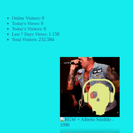
0
Online Visitors:
0
Today's Views:
0
Today's Visitors:
1.158
Last 7 Days Views:
232.584
Total Visitors: