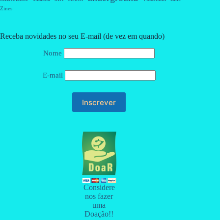
Zines
Receba novidades no seu E-mail (de vez em quando)
Nome
E-mail
Considere
nos fazer
uma
Doação!!