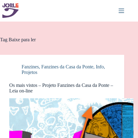
Pular
para
o
conteúdo
Tag
Baixe para ler
Fanzines
,
Fanzines da Casa da Ponte
,
Info
,
Projetos
Os mais vistos – Projeto Fanzines da Casa da Ponte –
Leia on-line