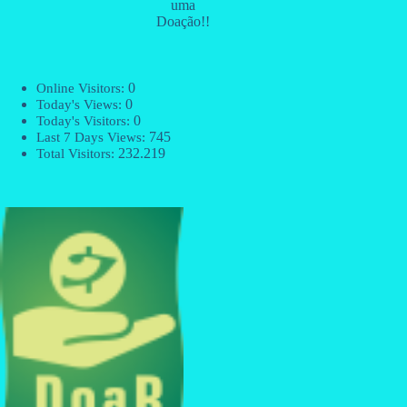
uma
Doação!!
0
Online Visitors:
0
Today's Views:
0
Today's Visitors:
745
Last 7 Days Views:
232.219
Total Visitors: