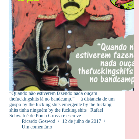
“Quando não estiverem fazendo nada ouçam
thefuckingshits lá no bandcamp.” à distancia de um
guspo by the fucking shits emergente by the fucking
shits tinha ninguém by the fucking shits Rafael
Schwab é de Ponta Grossa e escreve…
Ricardo Goswod
12 de julho de 2017
Um comentário