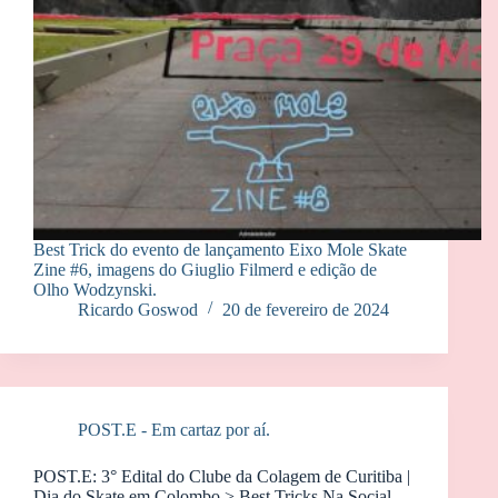
Best Trick do evento de lançamento Eixo Mole Skate
Zine #6, imagens do Giuglio Filmerd e edição de
Olho Wodzynski.
Ricardo Goswod
20 de fevereiro de 2024
POST.E - Em cartaz por aí.
POST.E: 3° Edital do Clube da Colagem de Curitiba |
Dia do Skate em Colombo > Best Tricks Na Social