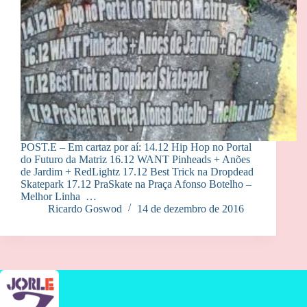
POST.E – Em cartaz por aí: 14.12 Hip Hop no Portal
do Futuro da Matriz 16.12 WANT Pinheads + Anões
de Jardim + RedLightz 17.12 Best Trick na Dropdead
Skatepark 17.12 PraSkate na Praça Afonso Botelho –
Melhor Linha …
Ricardo Goswod
14 de dezembro de 2016