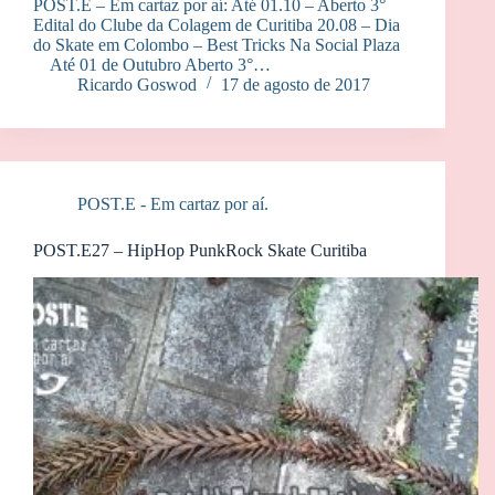
POST.E – Em cartaz por aí: Até 01.10 – Aberto 3°
Edital do Clube da Colagem de Curitiba 20.08 – Dia
do Skate em Colombo – Best Tricks Na Social Plaza
Até 01 de Outubro Aberto 3°…
Ricardo Goswod
17 de agosto de 2017
POST.E - Em cartaz por aí.
POST.E27 – HipHop PunkRock Skate Curitiba