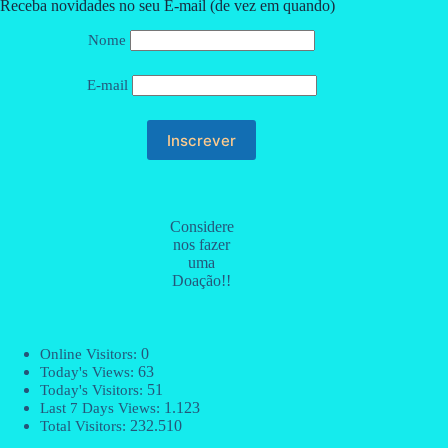
Receba novidades no seu E-mail (de vez em quando)
Nome
E-mail
Considere
nos fazer
uma
Doação!!
0
Online Visitors:
63
Today's Views:
51
Today's Visitors:
1.123
Last 7 Days Views:
232.510
Total Visitors: