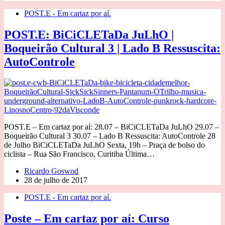
POST.E - Em cartaz por aí.
POST.E: BiCiCLETaDa JuLhO |
Boqueirão Cultural 3 | Lado B Ressuscita:
AutoControle
POST.E – Em cartaz por aí: 28.07 – BiCiCLETaDa JuLhO 29.07 –
Boqueirão Cultural 3 30.07 – Lado B Ressuscita: AutoControle 28
de Julho BiCiCLETaDa JuLhO Sexta, 19h – Praça de bolso do
ciclista – Rua São Francisco, Curitiba Última…
Ricardo Goswod
28 de julho de 2017
POST.E - Em cartaz por aí.
Poste – Em cartaz por aí: Curso