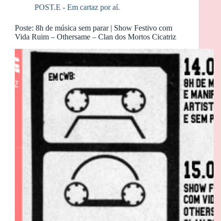
POST.E - Em cartaz por aí.
Poste: 8h de música sem parar | Show Festivo com
Vida Ruim – Othersame – Clan dos Mortos Cicatriz