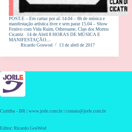
POST.E – Em cartaz por aí: 14.04 – 8h de música e
manifestação artística livre e sem parar 15.04 – Show
Festivo com Vida Ruim, Othersame, Clan dos Mortos
Cicatriz 14 de Abril 8 HORAS DE MÚSICA E
MANIFESTAÇÃO…
Ricardo Goswod
13 de abril de 2017
Curitiba - BR | www.jorle.com.br | contato@jorle.com.br
Editor: Ricardo GosWod