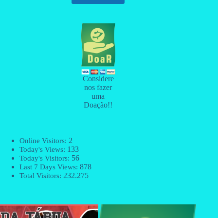
Considere
nos fazer
uma
Doação!!
2
Online Visitors:
133
Today's Views:
56
Today's Visitors:
878
Last 7 Days Views:
232.275
Total Visitors: