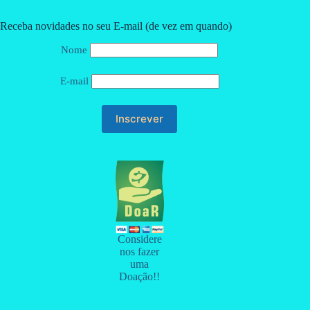
Receba novidades no seu E-mail (de vez em quando)
Nome
E-mail
Considere
nos fazer
uma
Doação!!