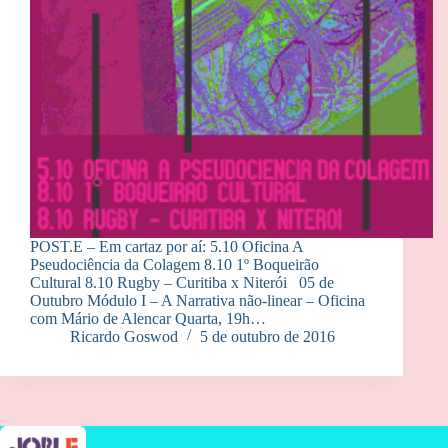
POST.E – Em cartaz por aí: 5.10 Oficina A
Pseudociência da Colagem 8.10 1º Boqueirão
Cultural 8.10 Rugby – Curitiba x Niterói 05 de
Outubro Módulo I – A Narrativa não-linear – Oficina
com Mário de Alencar Quarta, 19h…
Ricardo Goswod
5 de outubro de 2016