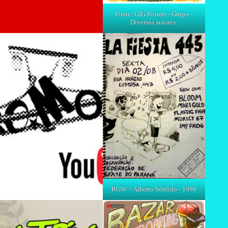
Fonte: GIG Posters - Grupo -
Diversos autores.
RGW + Alberto Sórdido - 1998