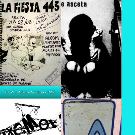
RGW + Alberto Sórdido - 1998