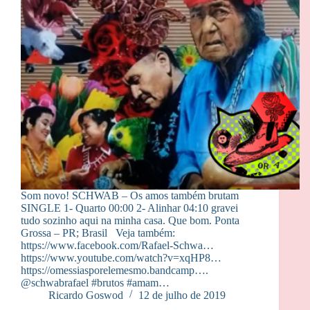
Som novo! SCHWAB – Os amos também brutam
SINGLE 1- Quarto 00:00 2- Alinhar 04:10 gravei
tudo sozinho aqui na minha casa. Que bom. Ponta
Grossa – PR; Brasil Veja também:
https://www.facebook.com/Rafael-Schwa…
https://www.youtube.com/watch?v=xqHP8…
https://omessiasporelemesmo.bandcamp….
@schwabrafael #brutos #amam…
Ricardo Goswod
12 de julho de 2019