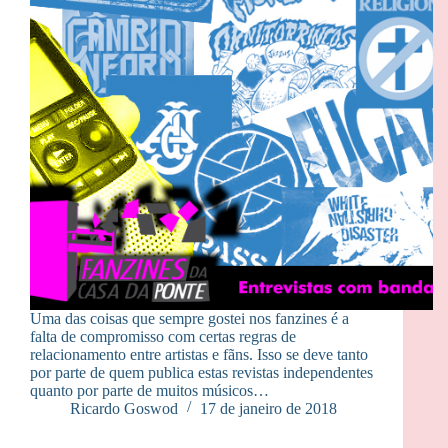
Uma das coisas que sempre gostei nos fanzines é a
falta de compromisso com certas regras de
relacionamento entre artistas e fãns. Isso se deve tanto
por parte de quem publica estas revistas independentes
quanto por parte de muitos músicos…
Ricardo Goswod
17 de janeiro de 2018