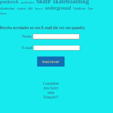
skate
skateboarding
punkrock
quadrinhos
underground
skatezine
skt
skatista
VidaRuim
Zine
Stencil
Zines
Receba novidades no seu E-mail (de vez em quando)
Nome
E-mail
Considere
nos fazer
uma
Doação!!