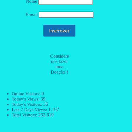
Nome
E-mail
Considere
nos fazer
uma
Doação!!
0
Online Visitors:
39
Today's Views:
35
Today's Visitors:
1.197
Last 7 Days Views:
232.619
Total Visitors: