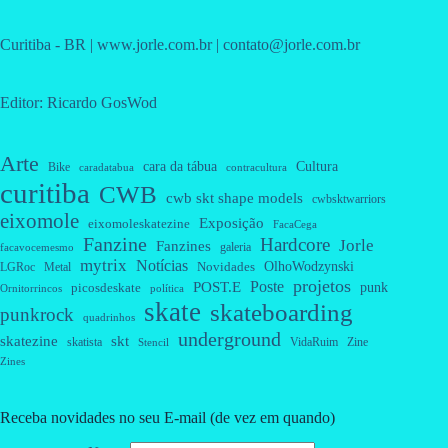
Curitiba - BR | www.jorle.com.br | contato@jorle.com.br
Editor: Ricardo GosWod
Arte
cara da tábua
Cultura
Bike
caradatabua
contracultura
curitiba
CWB
cwb skt shape models
cwbsktwarriors
eixomole
Exposição
eixomoleskatezine
FacaCega
Fanzine
Hardcore
Jorle
Fanzines
galeria
facavocemesmo
mytrix
Notícias
OlhoWodzynski
Novidades
Metal
LGRoc
projetos
Poste
POST.E
punk
picosdeskate
Ornitorrincos
política
skate
skateboarding
punkrock
quadrinhos
underground
skatezine
skt
skatista
VidaRuim
Zine
Stencil
Zines
Receba novidades no seu E-mail (de vez em quando)