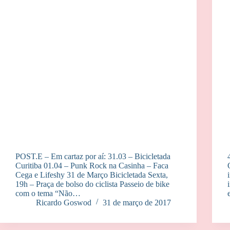
POST.E – Em cartaz por aí: 31.03 – Bicicletada
Curitiba 01.04 – Punk Rock na Casinha – Faca
Cega e Lifeshy 31 de Março Bicicletada Sexta,
19h – Praça de bolso do ciclista Passeio de bike
com o tema “Não…
Ricardo Goswod
31 de março de 2017