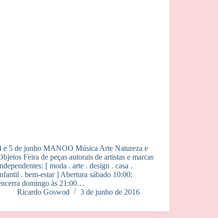
4 e 5 de junho MANOO Música Arte Natureza e
Objetos Feira de peças autorais de artistas e marcas
independentes: [ moda . arte . design . casa .
infantil . bem-estar ] Abertura sábado 10:00;
encerra domingo às 21:00…
Ricardo Goswod
3 de junho de 2016