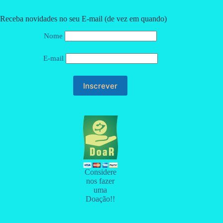
Receba novidades no seu E-mail (de vez em quando)
Nome
E-mail
Considere
nos fazer
uma
Doação!!