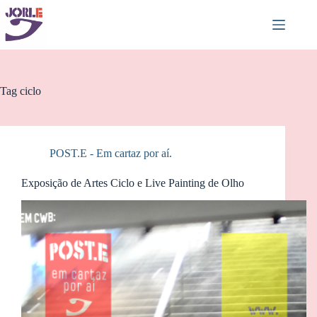
Pular
para
o
conteúdo
Tag
ciclo
POST.E - Em cartaz por aí.
Exposição de Artes Ciclo e Live Painting de Olho