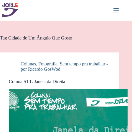
Pular
para
o
conteúdo
Tag
Cidade de Um Ângulo Que Gosto
Colunas
,
Fotografia
,
Sem tempo pra trabalhar -
por Ricardo GosWod
Coluna STT: Janela da Direita