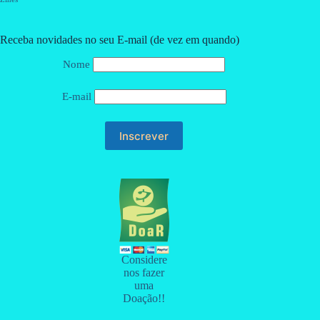
Receba novidades no seu E-mail (de vez em quando)
Nome
E-mail
Considere
nos fazer
uma
Doação!!