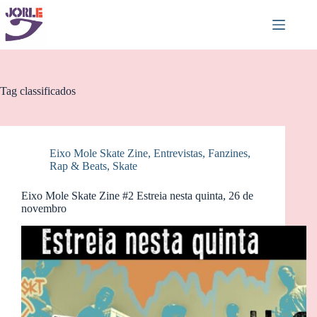
Pular
para
o
conteúdo
Tag
classificados
Eixo Mole Skate Zine
,
Entrevistas
,
Fanzines
,
Rap & Beats
,
Skate
Eixo Mole Skate Zine #2 Estreia nesta quinta, 26 de
novembro