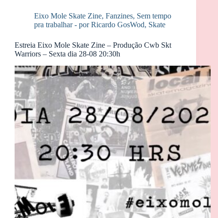
Eixo Mole Skate Zine
,
Fanzines
,
Sem tempo
pra trabalhar - por Ricardo GosWod
,
Skate
Estreia Eixo Mole Skate Zine – Produção Cwb Skt
Warriors – Sexta dia 28-08 20:30h