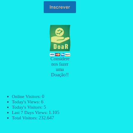
Considere
nos fazer
uma
Doação!!
0
Online Visitors:
6
Today's Views:
5
Today's Visitors:
1.105
Last 7 Days Views:
232.647
Total Visitors: