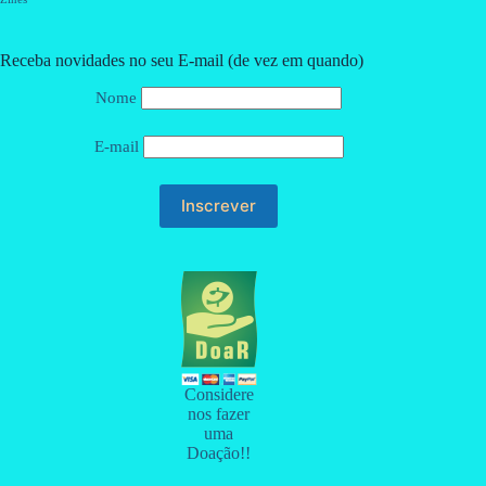
Receba novidades no seu E-mail (de vez em quando)
Nome
E-mail
Considere
nos fazer
uma
Doação!!