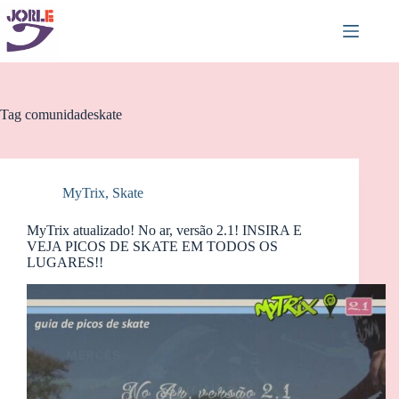
Pular
para
o
conteúdo
Tag
comunidadeskate
MyTrix
,
Skate
MyTrix atualizado! No ar, versão 2.1! INSIRA E
VEJA PICOS DE SKATE EM TODOS OS
LUGARES!!