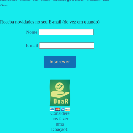
Zines
Receba novidades no seu E-mail (de vez em quando)
Nome
E-mail
Considere
nos fazer
uma
Doação!!