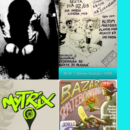
RGW + Alberto Sórdido - 1998