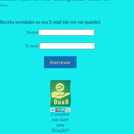
Zines
Receba novidades no seu E-mail (de vez em quando)
Nome
E-mail
Considere
nos fazer
uma
Doação!!