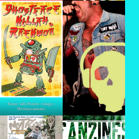
Fonte: GIG Posters - Grupo -
Diversos autores.