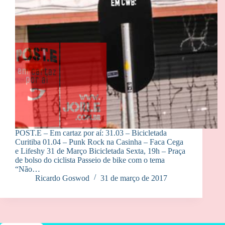
POST.E – Em cartaz por aí: 31.03 – Bicicletada
Curitiba 01.04 – Punk Rock na Casinha – Faca Cega
e Lifeshy 31 de Março Bicicletada Sexta, 19h – Praça
de bolso do ciclista Passeio de bike com o tema
“Não…
Ricardo Goswod
31 de março de 2017