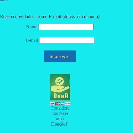
Receba novidades no seu E-mail (de vez em quando)
Nome
E-mail
Considere
nos fazer
uma
Doação!!