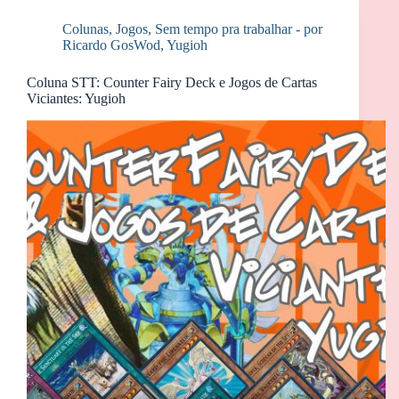
Colunas
,
Jogos
,
Sem tempo pra trabalhar - por
Ricardo GosWod
,
Yugioh
Coluna STT: Counter Fairy Deck e Jogos de Cartas
Viciantes: Yugioh