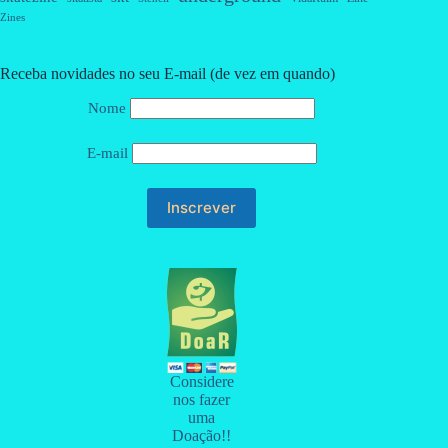
Zines
Receba novidades no seu E-mail (de vez em quando)
Nome
E-mail
Considere
nos fazer
uma
Doação!!