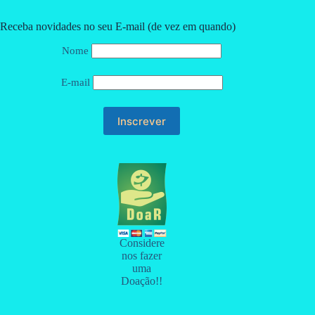
Receba novidades no seu E-mail (de vez em quando)
Nome
E-mail
Considere
nos fazer
uma
Doação!!